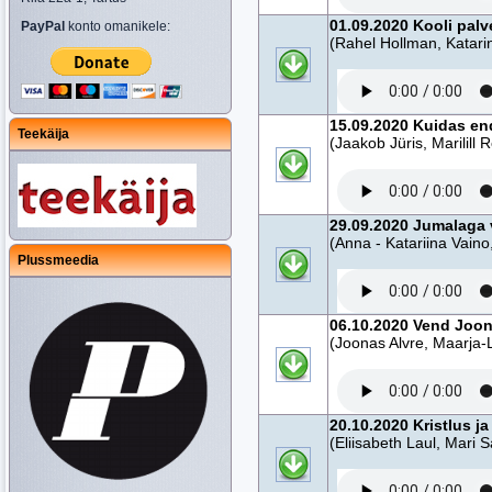
01.09.2020 Kooli pal
PayPal
konto omanikele:
(Rahel Hollman, Katarin
15.09.2020 Kuidas en
Teekäija
(Jaakob Jüris, Marilil
29.09.2020 Jumalaga 
(Anna - Katariina Vain
Plussmeedia
06.10.2020 Vend Joon
(Joonas Alvre, Maarja-L
20.10.2020 Kristlus j
(Eliisabeth Laul, Mari 