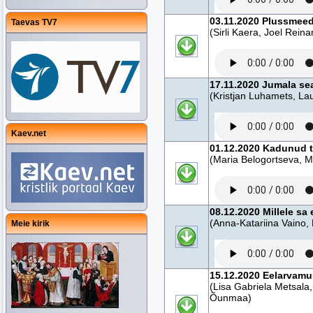
03.11.2020 Plussmeed
Taevas TV7
(Sirli Kaera, Joel Reina
17.11.2020 Jumala se
(Kristjan Luhamets, La
Kaev.net
01.12.2020 Kadunud t
(Maria Belogortseva, Ma
08.12.2020 Millele sa
(Anna-Katariina Vaino,
Meie kirik
15.12.2020 Eelarvam
(Lisa Gabriela Metsala,
Õunmaa)