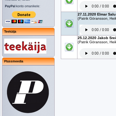
PayPal
konto omanikele:
27.11.2020 Elmar Salu
(Patrik Göransson, Heik
Teekäija
25.12.2020 Jakob Srei
(Patrik Göransson, Heik
Plussmeedia