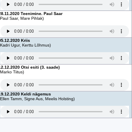
28.11.2020 Teenimine. Paul Saar
(Paul Saar, Mare Pihlak)
05.12.2020 Kriis
(Kadri Ugur, Kerttu Lõhmus)
12.12.2020 Otsi esiti (3. saade)
(Marko Tiitus)
19.12.2020 Keldi nägemus
(Ellen Tamm, Signe Aus, Meelis Holsting)