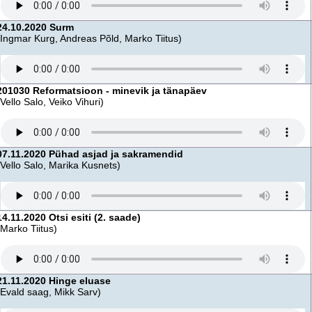
24.10.2020 Surm
(Ingmar Kurg, Andreas Põld, Marko Tiitus)
201030 Reformatsioon - minevik ja tänapäev
(Vello Salo, Veiko Vihuri)
07.11.2020 Pühad asjad ja sakramendid
(Vello Salo, Marika Kusnets)
14.11.2020 Otsi esiti (2. saade)
(Marko Tiitus)
21.11.2020 Hinge eluase
(Evald saag, Mikk Sarv)