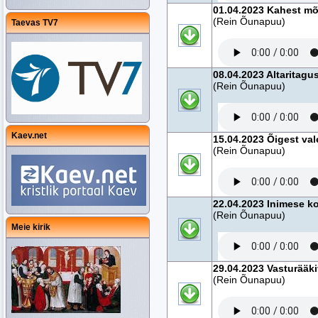
01.04.2023 Kahest mõ
(Rein Õunapuu)
Taevas TV7
08.04.2023 Altaritagus
(Rein Õunapuu)
Kaev.net
15.04.2023 Õigest va
(Rein Õunapuu)
22.04.2023 Inimese k
(Rein Õunapuu)
Meie kirik
29.04.2023 Vasturääki
(Rein Õunapuu)