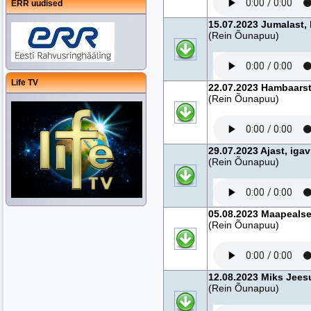
ERR uudised
15.07.2023 Jumalast, 
(Rein Õunapuu)
Life TV
22.07.2023 Hambaarst
(Rein Õunapuu)
29.07.2023 Ajast, iga
(Rein Õunapuu)
05.08.2023 Maapealse
(Rein Õunapuu)
12.08.2023 Miks Jees
(Rein Õunapuu)