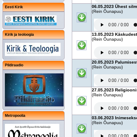
06.05.2023 Ühest silma
Eesti Kirik
(Rein Õunapuu)
13.05.2023 Käskudest
Kirik ja teoloogia
(Rein Õunapuu)
20.05.2023 Palumisest
Pildiraadio
(Rein Õunapuu)
27.05.2023 Religioonis
(Rein Õunapuu)
Metropoolia
03.06.2023 Inimeseks
(Rein Õunapuu)