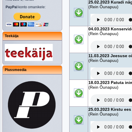
25.02.2023 Kuradi nä
(Rein Õunapuu)
PayPal
konto omanikele:
04.03.2023 Konservid
(Rein Õunapuu)
Teekäija
11.03.2023 Jeesuse o
(Rein Õunapuu)
Plussmeedia
18.03.2023 Patuta ini
(Rein Õunapuu)
25.03.2023 Kirstu ees
(Rein Õunapuu)