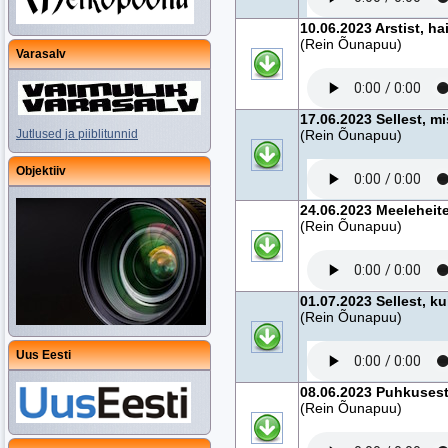
10.06.2023 Arstist, h
(Rein Õunapuu)
Varasalv
17.06.2023 Sellest, m
Jutlused ja piiblitunnid
(Rein Õunapuu)
Objektiiv
24.06.2023 Meeleheite
(Rein Õunapuu)
01.07.2023 Sellest, k
(Rein Õunapuu)
Uus Eesti
08.06.2023 Puhkuses
(Rein Õunapuu)