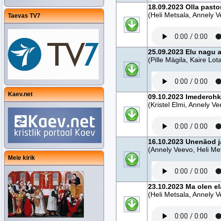
18.09.2023 Olla pasto
(Heli Metsala, Annely 
Taevas TV7
25.09.2023 Elu nagu 
(Pille Mägila, Kaire Lot
Kaev.net
09.10.2023 Imederohk
(Kristel Elmi, Annely V
16.10.2023 Unenäod 
(Annely Veevo, Heli Me
Meie kirik
23.10.2023 Ma olen e
(Heli Metsala, Annely 