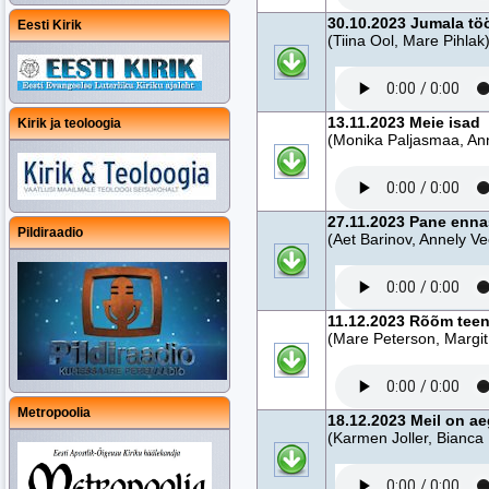
30.10.2023 Jumala tö
Eesti Kirik
(Tiina Ool, Mare Pihlak
13.11.2023 Meie isad
Kirik ja teoloogia
(Monika Paljasmaa, An
27.11.2023 Pane enna
Pildiraadio
(Aet Barinov, Annely V
11.12.2023 Rõõm teen
(Mare Peterson, Margit
Metropoolia
18.12.2023 Meil on a
(Karmen Joller, Bianca 