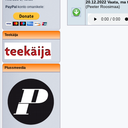
20.12.2022 Vaata, ma 
(Peeter Roosimaa)
PayPal
konto omanikele:
Teekäija
Plussmeedia