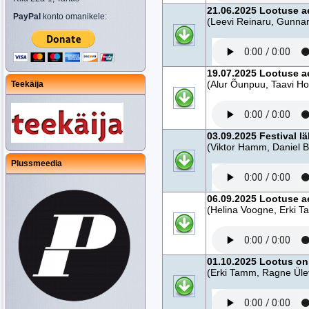
21.06.2025 Lootuse a
PayPal
konto omanikele:
(Leevi Reinaru, Gunnar
19.07.2025 Lootuse a
(Alur Õunpuu, Taavi Ho
Teekäija
03.09.2025 Festival l
(Viktor Hamm, Daniel B
Plussmeedia
06.09.2025 Lootuse a
(Helina Voogne, Erki T
01.10.2025 Lootus on
(Erki Tamm, Ragne Ülev