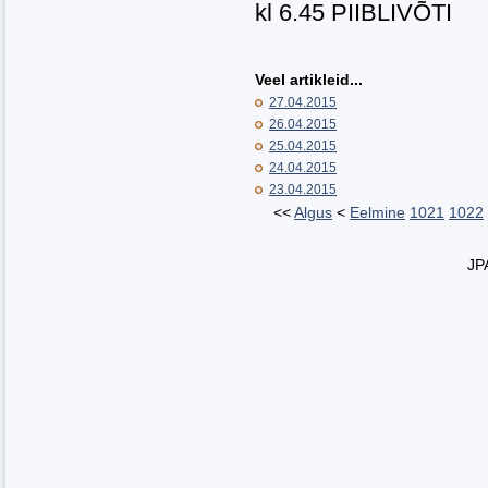
kl 6.45 PIIBLIVÕTI
Veel artikleid...
27.04.2015
26.04.2015
25.04.2015
24.04.2015
23.04.2015
<<
Algus
<
Eelmine
1021
1022
JP